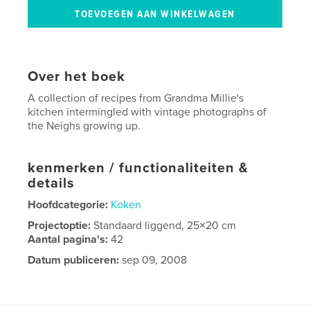
Over het boek
A collection of recipes from Grandma Millie's
kitchen intermingled with vintage photographs of
the Neighs growing up.
kenmerken / functionaliteiten &
details
Hoofdcategorie:
Koken
Projectoptie:
Standaard liggend, 25×20 cm
Aantal pagina's:
42
Datum publiceren:
sep 09, 2008