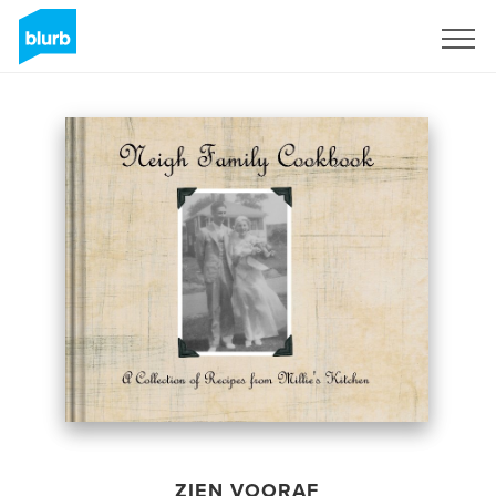
Registreren
ZIEN VOORAF