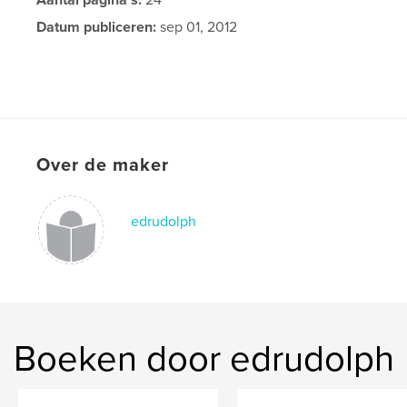
Datum publiceren:
sep 01, 2012
Over de maker
edrudolph
Boeken door edrudolph