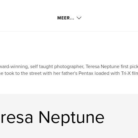
MEER...
ard-winning, self taught photographer, Teresa Neptune first pick
e took to the street with her father's Pentax loaded with Tri-X fil
eresa Neptune