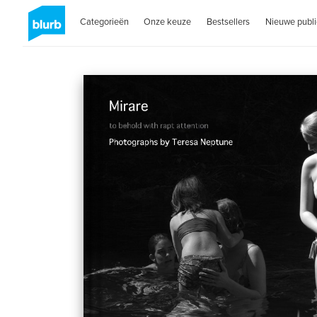
Categorieën
Onze keuze
Bestsellers
Nieuwe publi