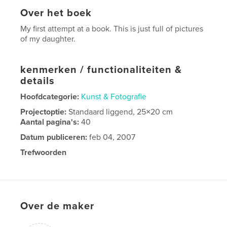
Over het boek
My first attempt at a book. This is just full of pictures
of my daughter.
kenmerken / functionaliteiten &
details
Hoofdcategorie:
Kunst & Fotografie
Projectoptie:
Standaard liggend, 25×20 cm
Aantal pagina's:
40
Datum publiceren:
feb 04, 2007
Trefwoorden
myfirstbook childphotography child
Over de maker