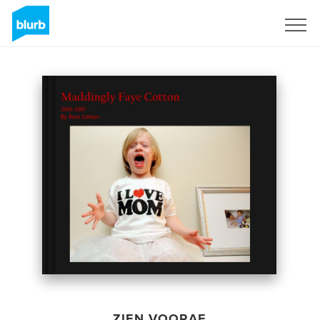
Registreren
ZIEN VOORAF