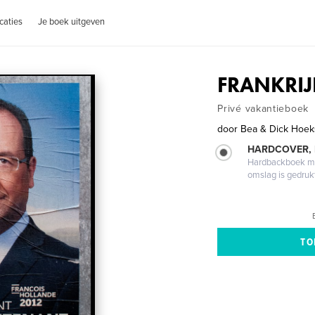
caties
Je boek uitgeven
FRANKRIJ
Privé vakantieboek
door
Bea & Dick Hoek
HARDCOVER,
Hardbackboek met
omslag is gedruk