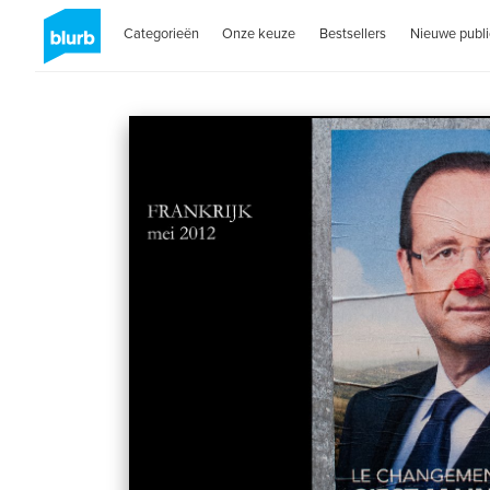
Categorieën
Onze keuze
Bestsellers
Nieuwe publi