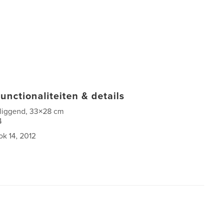
unctionaliteiten & details
 liggend, 33×28 cm
4
ok 14, 2012