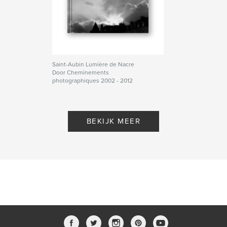
Saint-Aubin Lumière de Nacre
Door Cheminements
photographiques 2002 - 2012
BEKIJK MEER