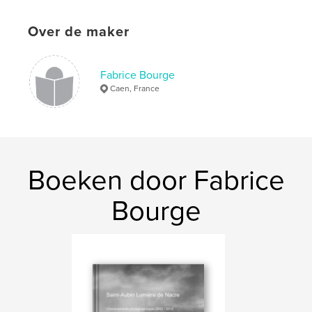
cows and boys
Over de maker
Fabrice Bourge
Caen, France
Boeken door Fabrice
Bourge