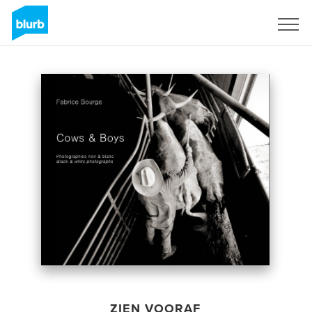
Registreren
ZIEN VOORAF