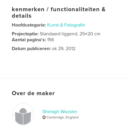
kenmerken / functionaliteiten &
details
Hoofdcategorie:
Kunst & Fotografie
Projectoptie:
Standaard liggend, 25×20 cm
Aantal pagina's:
156
Datum publiceren:
ok 29, 2012
Over de maker
Shelagh Wooster
Cambridge, England