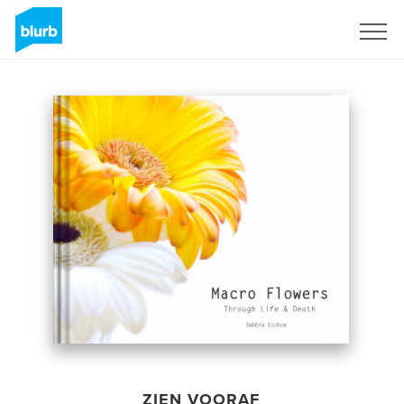
Registreren
ZIEN VOORAF