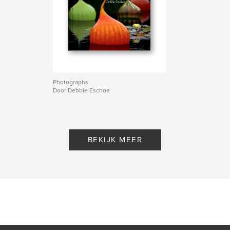
Photographs
Door Debbie Eschoe
BEKIJK MEER