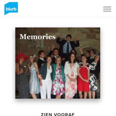
Registreren
ZIEN VOORAF