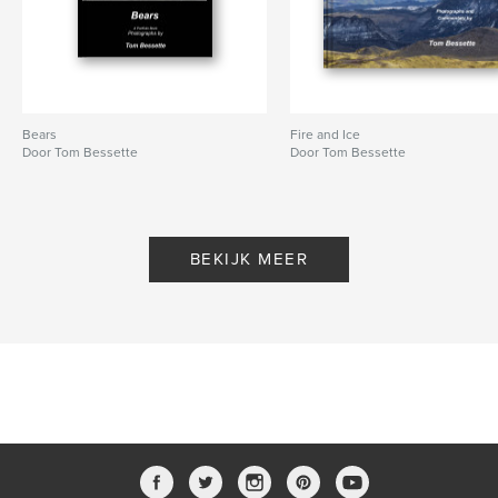
Bears
Fire and Ice
Door Tom Bessette
Door Tom Bessette
BEKIJK MEER