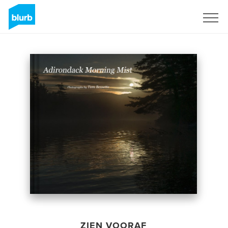
Registreren
ZIEN VOORAF