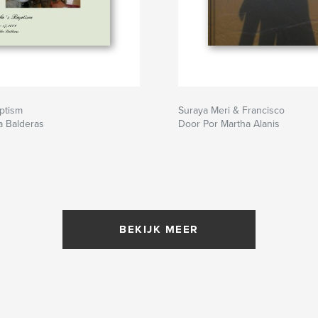
ptism
Suraya Meri & Francisco
a Balderas
Door Por Martha Alanis
BEKIJK MEER