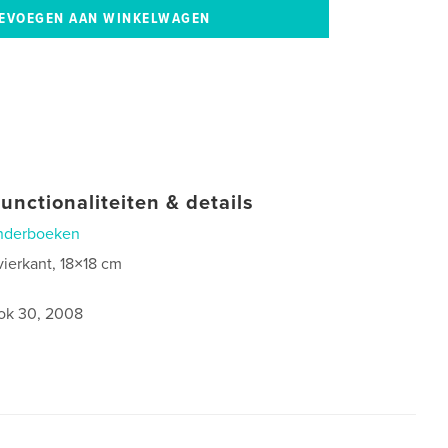
unctionaliteiten & details
nderboeken
vierkant, 18×18 cm
ok 30, 2008