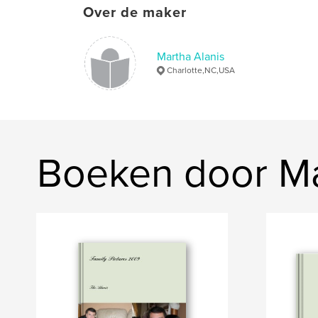
Over de maker
Martha Alanis
Charlotte,NC,USA
Boeken door Ma