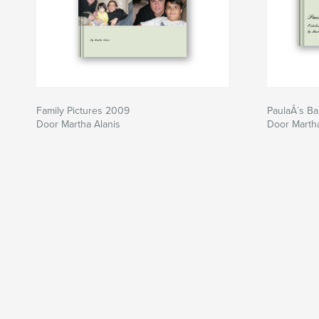
Family Pictures 2009
PaulaÂ´s Ba
Door Martha Alanis
Door Marth