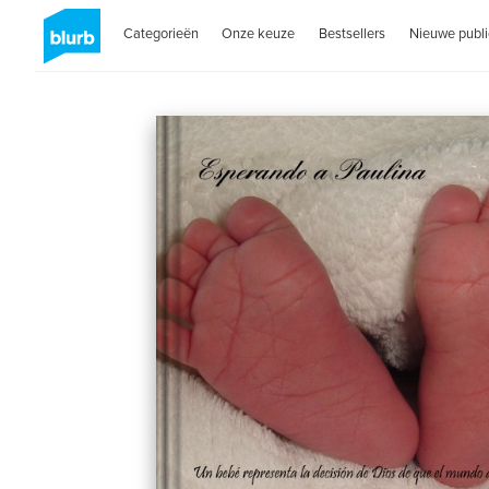
Categorieën
Onze keuze
Bestsellers
Nieuwe publi