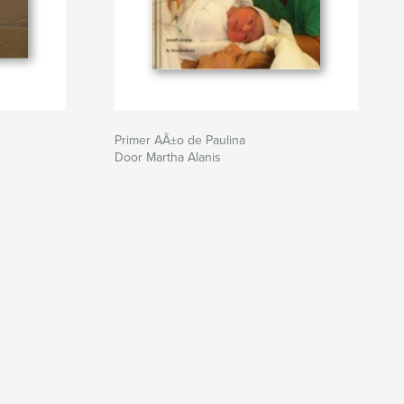
Primer AÃ±o de Paulina
Door Martha Alanis