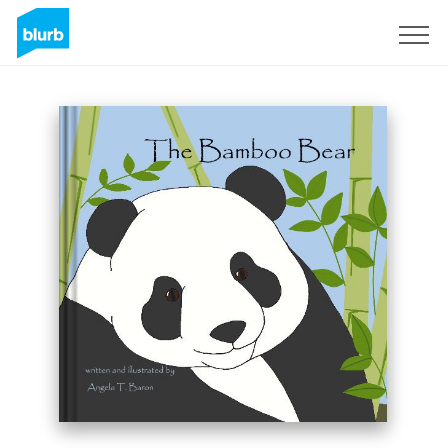
Registreren