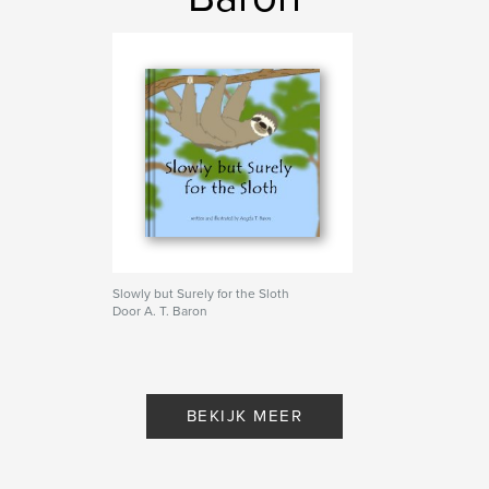
Slowly but Surely for the Sloth
Door A. T. Baron
BEKIJK MEER