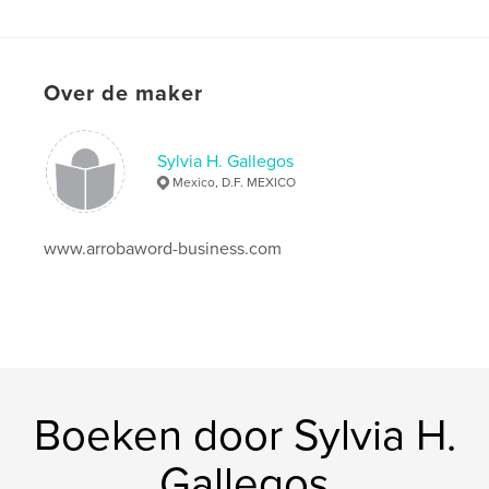
Over de maker
Sylvia H. Gallegos
Mexico, D.F. MEXICO
www.arrobaword-business.com
Boeken door Sylvia H.
Gallegos