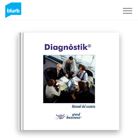
Registreren