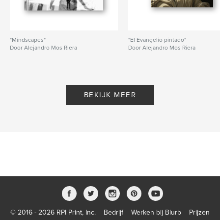
"Mindscapes"
"El Evangelio pintado"
Door Alejandro Mos Riera
Door Alejandro Mos Riera
BEKIJK MEER
© 2016 - 2026 RPI Print, Inc.
Bedrijf
Werken bij Blurb
Prijzen