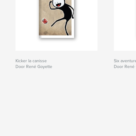
Kicker la canisse
Six aventu
Door René Goyette
Door René 