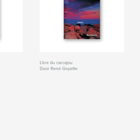
L'ère du carcajou
Door René Goyette