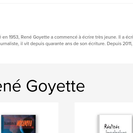
 en 1953, René Goyette a commencé à écrire très jeune. Il a écri
urnaliste, il vit depuis quarante ans de son écriture. Depuis 2011, 
ené Goyette