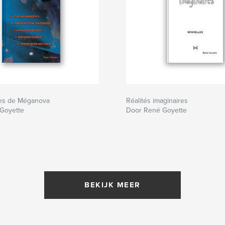
res de Méganova
Réalités imaginaires
Goyette
Door René Goyette
BEKIJK MEER