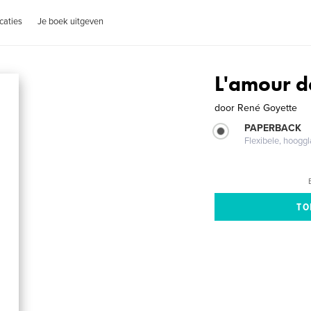
caties
Je boek uitgeven
L'amour 
door
René Goyette
PAPERBACK
Flexibele, hoog