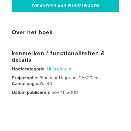
Over het boek
kenmerken / functionaliteiten &
details
Hoofdcategorie:
Huis en tuin
Projectoptie:
Standaard liggend, 25×20 cm
Aantal pagina's:
40
Datum publiceren:
nov 14, 2008