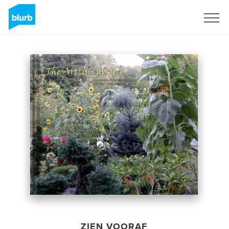
Registreren
ZIEN VOORAF