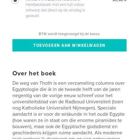
Hardbackboek met een full-colour
ontwerp dat direct op de omslag is
gedrukt
BTW wordt toegevoegd bij de kassa.
Over het boek
De weg van Thoth is een verzameling columns over
Egyptologie die ik in de tweede helft van de jaren
negentig van de vorige eeuw schreef voor het
universiteitsblad van de Radboud Universiteit (toen
nog Katholieke Universiteit Nijmegen). Speciale
aandacht is er voor de wiskunde in het oude Egypte
(hoe waren ze in staat om die enorme piramides te
bouwen), maar ook de Egyptische godsdienst en
geschiedenis krijgen ruime aandacht. Als moderne
leek probeer ik daarnaast om op een onbevangen