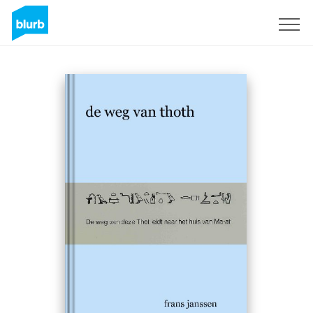
Registreren