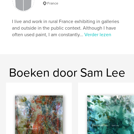
France
,
,
art work
site-specific installation
photography
I live and work in rural France exhibiting in galleries
and outside in the public context. Although I have
often used paint, I am constantly...
Verder lezen
Boeken door Sam Lee