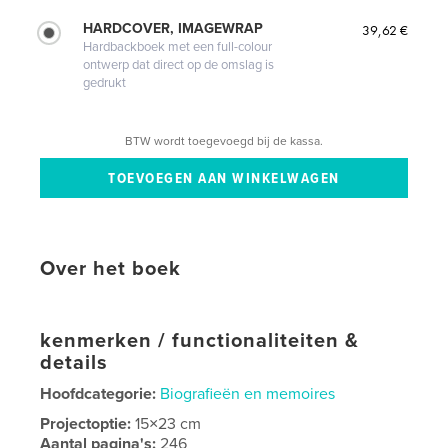
HARDCOVER, IMAGEWRAP
39,62 €
Hardbackboek met een full-colour
ontwerp dat direct op de omslag is
gedrukt
BTW wordt toegevoegd bij de kassa.
Over het boek
kenmerken / functionaliteiten &
details
Hoofdcategorie:
Biografieën en memoires
Projectoptie:
15×23 cm
Aantal pagina's:
246