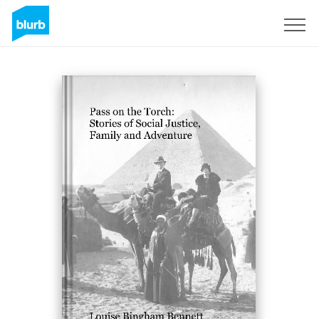
Registreren