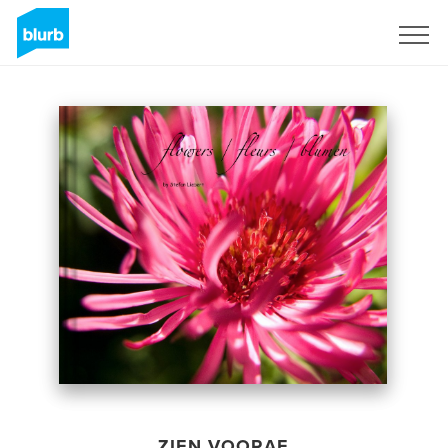
Registreren
ZIEN VOORAF