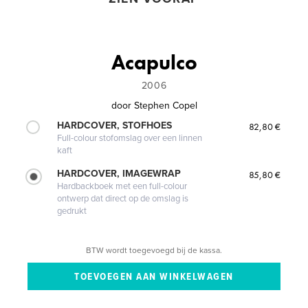
Acapulco
2006
door
Stephen Copel
HARDCOVER, STOFHOES
82,80 €
Full-colour stofomslag over een linnen
kaft
HARDCOVER, IMAGEWRAP
85,80 €
Hardbackboek met een full-colour
ontwerp dat direct op de omslag is
gedrukt
BTW wordt toegevoegd bij de kassa.