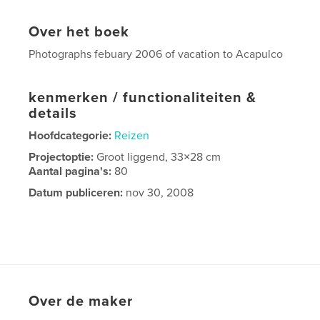
Over het boek
Photographs febuary 2006 of vacation to Acapulco
kenmerken / functionaliteiten &
details
Hoofdcategorie:
Reizen
Projectoptie:
Groot liggend, 33×28 cm
Aantal pagina's:
80
Datum publiceren:
nov 30, 2008
Over de maker