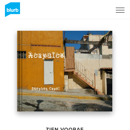
Registreren
ZIEN VOORAF