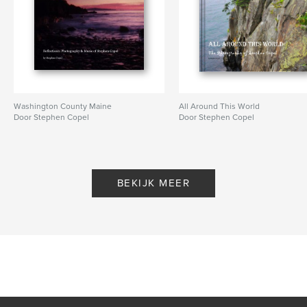
Washington County Maine
All Around This World
Door Stephen Copel
Door Stephen Copel
BEKIJK MEER