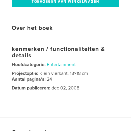
Over het boek
kenmerken / functionaliteiten &
details
Hoofdcategorie:
Entertainment
Projectoptie:
Klein vierkant, 18×18 cm
Aantal pagina's:
24
Datum publiceren:
dec 02, 2008