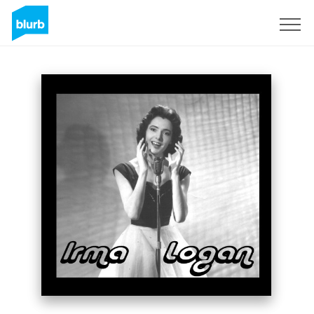
Registreren