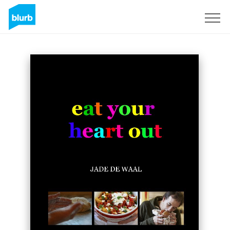
Registreren