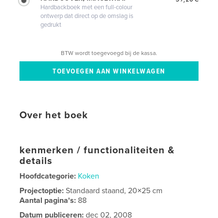
Hardbackboek met een full-colour
ontwerp dat direct op de omslag is
gedrukt
BTW wordt toegevoegd bij de kassa.
Over het boek
kenmerken / functionaliteiten &
details
Hoofdcategorie:
Koken
Projectoptie:
Standaard staand, 20×25 cm
Aantal pagina's:
88
Datum publiceren:
dec 02, 2008