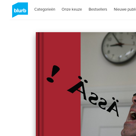
Categorieën
Onze keuze
Bestsellers
Nieuwe publi