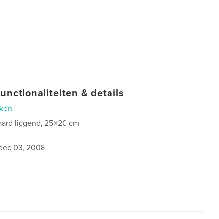
unctionaliteiten & details
ken
aard liggend, 25×20 cm
dec 03, 2008