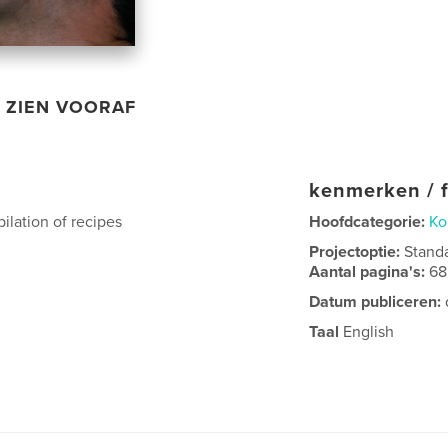
ZIEN VOORAF
kenmerken / f
ilation of recipes
Hoofdcategorie:
Ko
Projectoptie:
Stand
Aantal pagina's:
68
Datum publiceren:
Taal
English