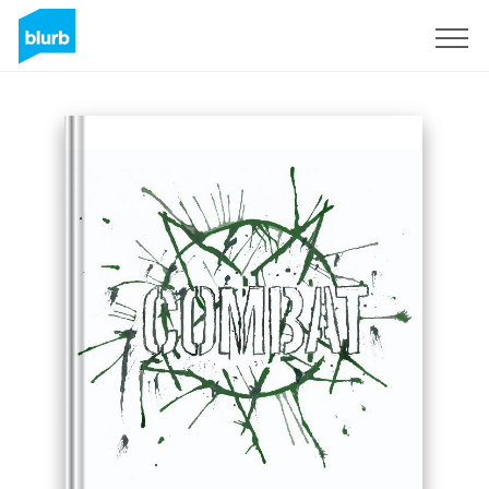
Registreren