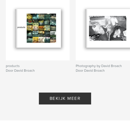
products
Photography by David Broach
Door David Broach
Door David Broach
BEKIJK MEER