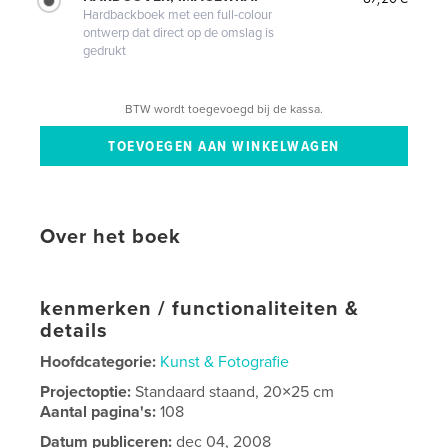
Hardbackboek met een full-colour
ontwerp dat direct op de omslag is
gedrukt
BTW wordt toegevoegd bij de kassa.
Over het boek
kenmerken / functionaliteiten &
details
Hoofdcategorie:
Kunst & Fotografie
Projectoptie:
Standaard staand, 20×25 cm
Aantal pagina's:
108
Datum publiceren:
dec 04, 2008