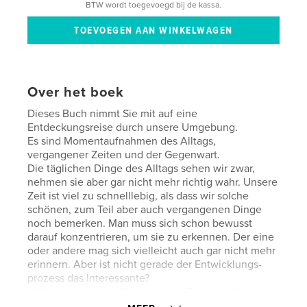
BTW wordt toegevoegd bij de kassa.
Over het boek
Dieses Buch nimmt Sie mit auf eine
Entdeckungsreise durch unsere Umgebung.
Es sind Momentaufnahmen des Alltags,
vergangener Zeiten und der Gegenwart.
Die täglichen Dinge des Alltags sehen wir zwar,
nehmen sie aber gar nicht mehr richtig wahr. Unsere
Zeit ist viel zu schnelllebig, als dass wir solche
schönen, zum Teil aber auch vergangenen Dinge
noch bemerken. Man muss sich schon bewusst
darauf konzentrieren, um sie zu erkennen. Der eine
oder andere mag sich vielleicht auch gar nicht mehr
erinnern. Aber ist nicht gerade der Entwicklungs-
prozess das Interessante?
Ich habe versucht alltägliches im Detail und
teilweise als Gegensatz oder Gemeinsamkeit