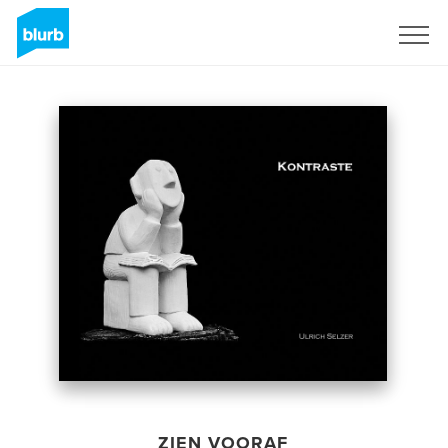
Registreren
ZIEN VOORAF