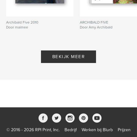
Archibald Five 2010
ARCHIBALD FIVE
Door maimee
Door Amy Archibald
BEKIJK MEER
© 2016 - 2026 RPI Print, Inc.
Bedrijf
Werken bij Blurb
Prijzen