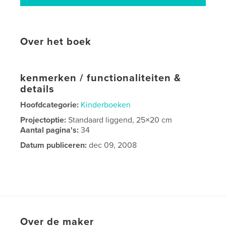
Over het boek
kenmerken / functionaliteiten &
details
Hoofdcategorie:
Kinderboeken
Projectoptie:
Standaard liggend, 25×20 cm
Aantal pagina's:
34
Datum publiceren:
dec 09, 2008
Over de maker