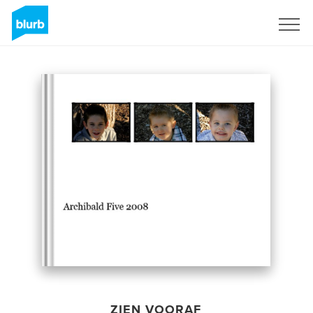
Registreren
ZIEN VOORAF