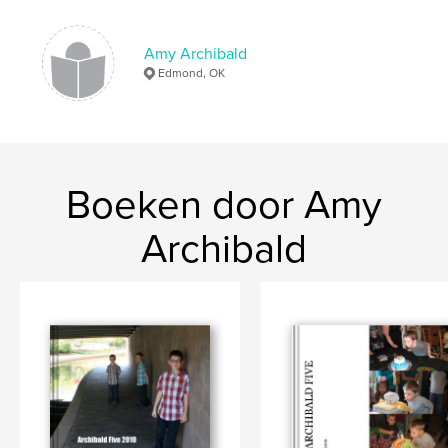
Amy Archibald
Edmond, OK
Boeken door Amy
Archibald