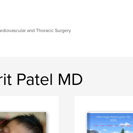
rdiovascular and Thoracic Surgery
it Patel MD