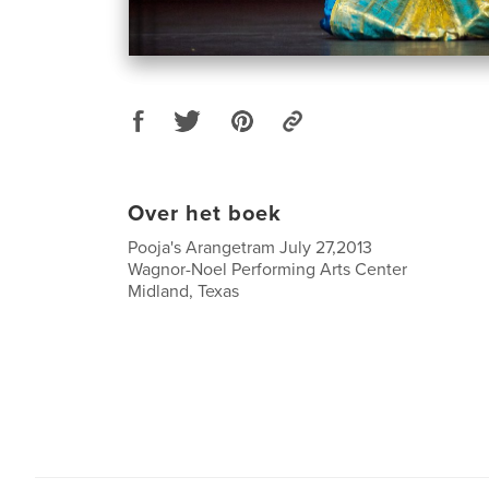
Over het boek
Pooja's Arangetram July 27,2013
Wagnor-Noel Performing Arts Center
Midland, Texas