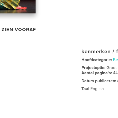
ZIEN VOORAF
kenmerken / f
Hoofdcategorie:
Be
Projectoptie:
Groot
Aantal pagina's:
4
Datum publiceren:
Taal
English