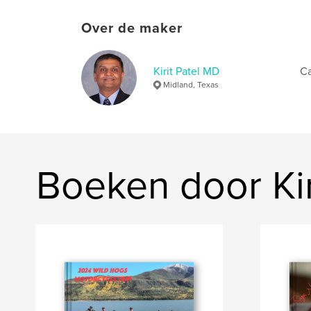
Over de maker
Kirit Patel MD
Ca
Midland, Texas
Boeken door Kir