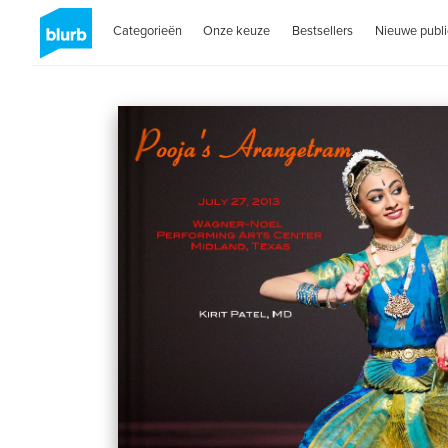
Categorieën
Onze keuze
Bestsellers
Nieuwe publi