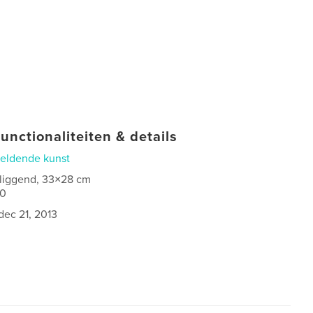
unctionaliteiten & details
eldende kunst
 liggend, 33×28 cm
40
dec 21, 2013