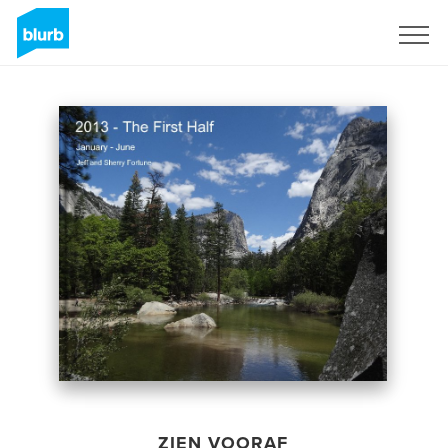
Registreren
ZIEN VOORAF