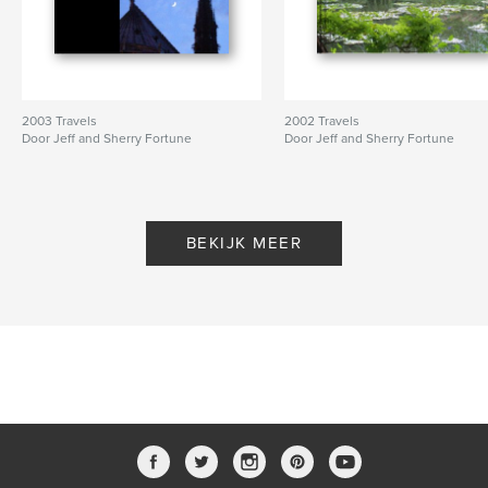
2003 Travels
2002 Travels
Door Jeff and Sherry Fortune
Door Jeff and Sherry Fortune
BEKIJK MEER