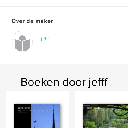
Over de maker
jefff
Boeken door jefff