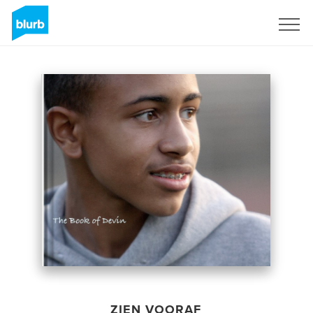
Registreren
ZIEN VOORAF