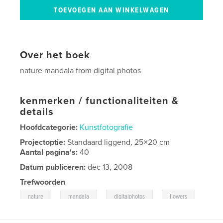
Over het boek
nature mandala from digital photos
kenmerken / functionaliteiten &
details
Hoofdcategorie:
Kunstfotografie
Projectoptie:
Standaard liggend, 25×20 cm
Aantal pagina's:
40
Datum publiceren:
dec 13, 2008
Trefwoorden
,
,
,
nature
mandala
digitalphotos
flowers