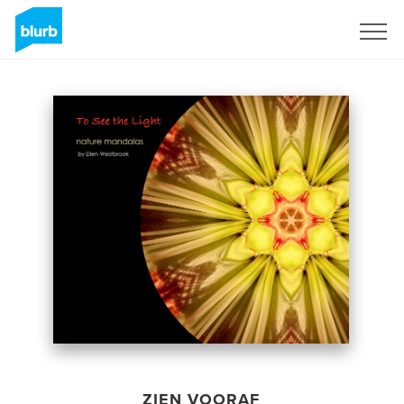
Registreren
ZIEN VOORAF