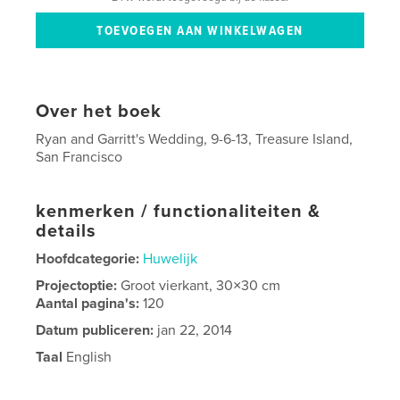
Over het boek
Ryan and Garritt's Wedding, 9-6-13, Treasure Island,
San Francisco
kenmerken / functionaliteiten &
details
Hoofdcategorie:
Huwelijk
Projectoptie:
Groot vierkant, 30×30 cm
Aantal pagina's:
120
Datum publiceren:
jan 22, 2014
Taal
English