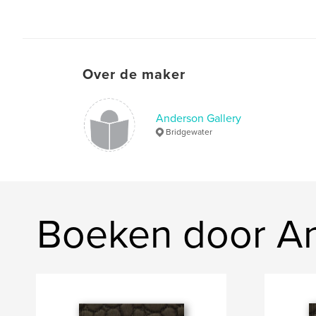
Over de maker
Anderson Gallery
Bridgewater
Boeken door An