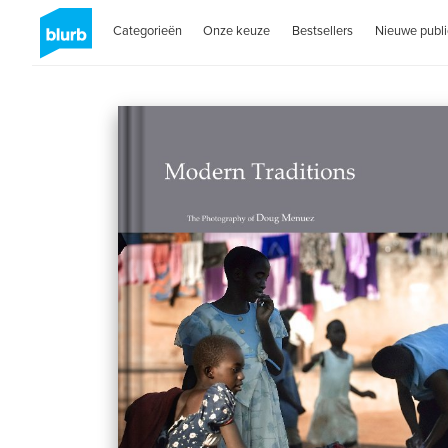
Categorieën
Onze keuze
Bestsellers
Nieuwe publi