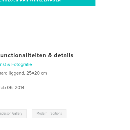
unctionaliteiten & details
nst & Fotografie
aard liggend, 25×20 cm
feb 06, 2014
,
nderson Gallery
Modern Traditions