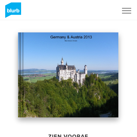
Registreren
ZIEN VOORAF