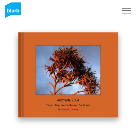
Registreren