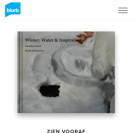
Registreren
ZIEN VOORAF