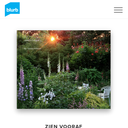
Registreren
ZIEN VOORAF