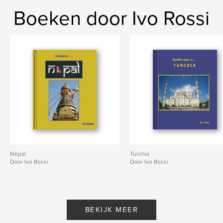
Boeken door Ivo Rossi
Nepal
Turchia
Door Ivo Rossi
Door Ivo Rossi
BEKIJK MEER