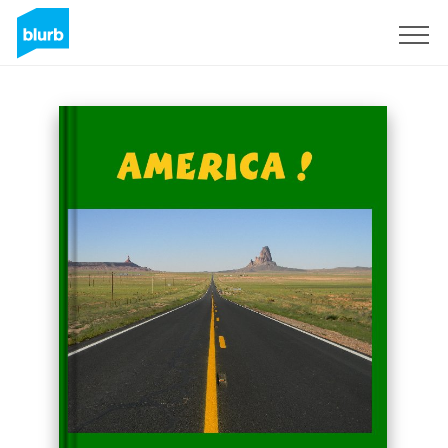
Registreren