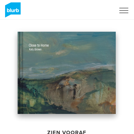
Registreren
ZIEN VOORAF