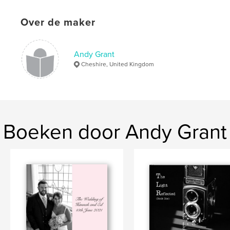
Over de maker
Andy Grant
Cheshire, United Kingdom
Boeken door Andy Grant