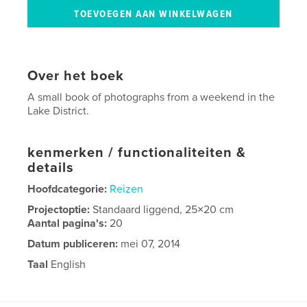
Over het boek
A small book of photographs from a weekend in the
Lake District.
kenmerken / functionaliteiten &
details
Hoofdcategorie:
Reizen
Projectoptie:
Standaard liggend, 25×20 cm
Aantal pagina's:
20
Datum publiceren:
mei 07, 2014
Taal
English