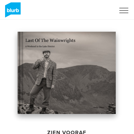
Registreren
ZIEN VOORAF