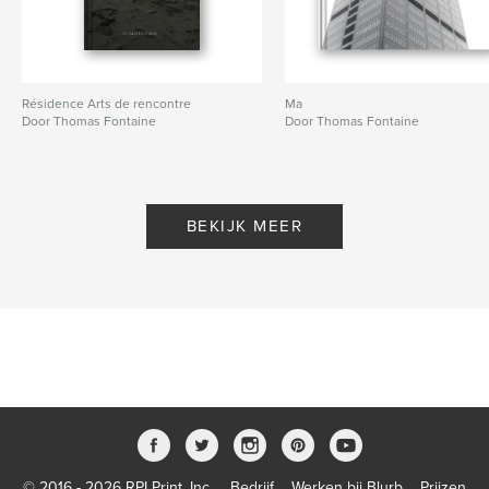
Résidence Arts de rencontre
Ma
Door Thomas Fontaine
Door Thomas Fontaine
BEKIJK MEER
© 2016 - 2026 RPI Print, Inc.
Bedrijf
Werken bij Blurb
Prijzen