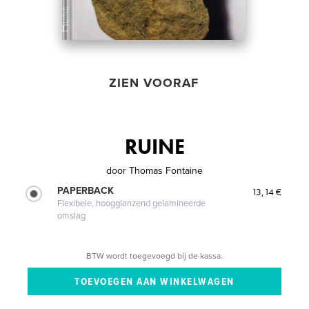
ZIEN VOORAF
RUINE
door
Thomas Fontaine
PAPERBACK
13,14 €
Flexibele, hoogglanzend gelamineerde
omslag
BTW wordt toegevoegd bij de kassa.