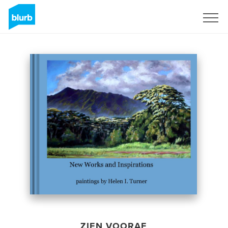
Registreren
ZIEN VOORAF