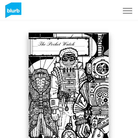
Registreren