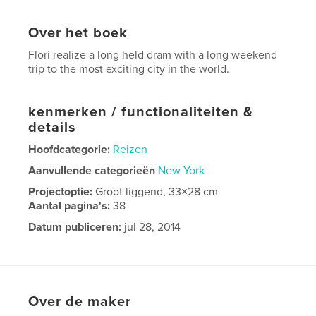
Over het boek
Flori realize a long held dram with a long weekend
trip to the most exciting city in the world.
kenmerken / functionaliteiten &
details
Hoofdcategorie:
Reizen
Aanvullende categorieën
New York
Projectoptie:
Groot liggend, 33×28 cm
Aantal pagina's:
38
Datum publiceren:
jul 28, 2014
Taal
English
Over de maker