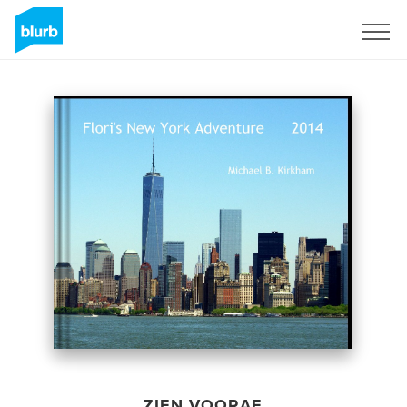
Registreren
ZIEN VOORAF