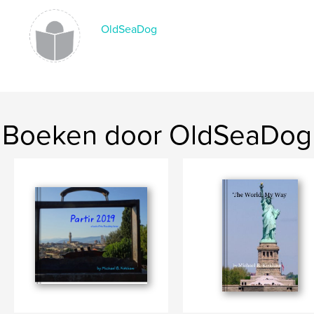
OldSeaDog
Boeken door OldSeaDog