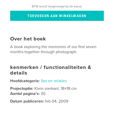
BTW wordt toegevoegd bij de kassa.
Over het boek
A book exploring the memories of our first seven
months together through photograph.
kenmerken / functionaliteiten &
details
Hoofdcategorie:
Sex en relaties
Projectoptie:
Klein vierkant, 18×18 cm
Aantal pagina's:
30
Datum publiceren:
feb 04, 2009