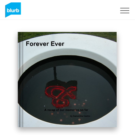
Registreren