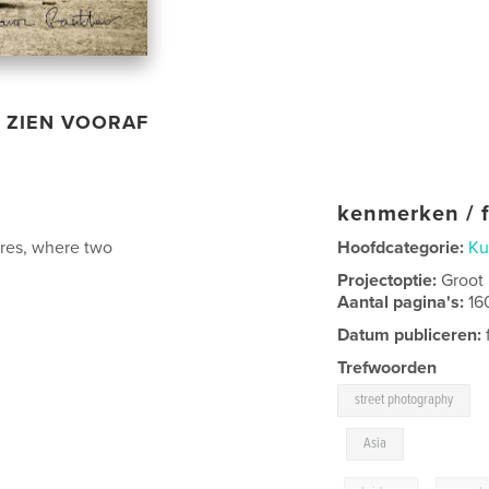
ZIEN VOORAF
kenmerken / f
ures, where two
Hoofdcategorie:
Ku
Projectoptie:
Groot
Aantal pagina's:
16
Datum publiceren:
Trefwoorden
street photography
,
Asia