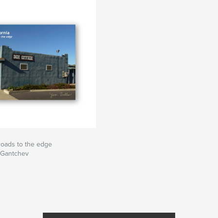
 roads to the edge
 Gantchev