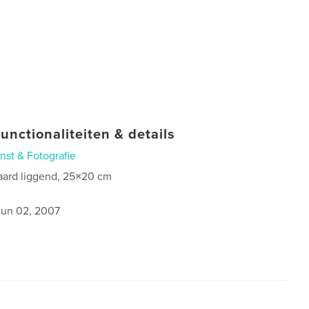
unctionaliteiten & details
nst & Fotografie
aard liggend, 25×20 cm
jun 02, 2007