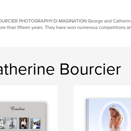
OURCIER PHOTOGRAPHY/D-MAGINATION George and Catherine Bo
re than fifteen years. They have won numerous competitions an
therine Bourcier