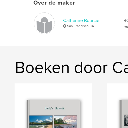
Over de maker
Catherine Bourcier
B
San Francisco,CA
mo
Boeken door Ca