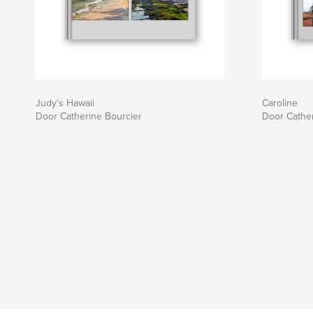
Judy's Hawaii
Caroline
Door Catherine Bourcier
Door Cather