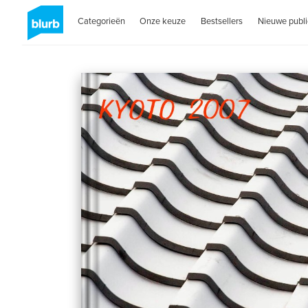
Categorieën
Onze keuze
Bestsellers
Nieuwe publi