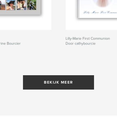
Lilly-Marie First Communion
ine Bourcier
Door cathybourcie
BEKIJK MEER