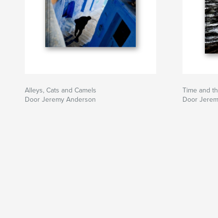
Alleys, Cats and Camels
Time and t
Door Jeremy Anderson
Door Jerem