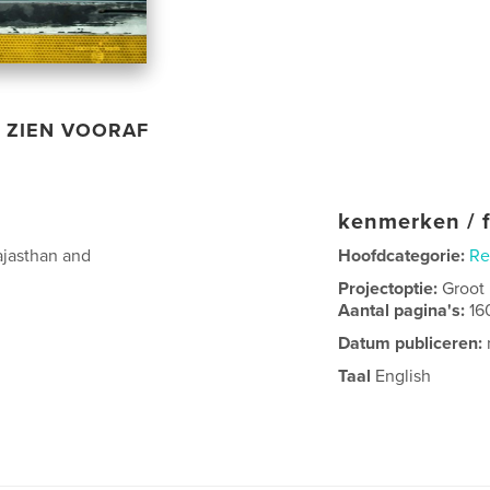
ZIEN VOORAF
kenmerken / f
jasthan and
Hoofdcategorie:
Re
Projectoptie:
Groot
Aantal pagina's:
16
Datum publiceren:
Taal
English