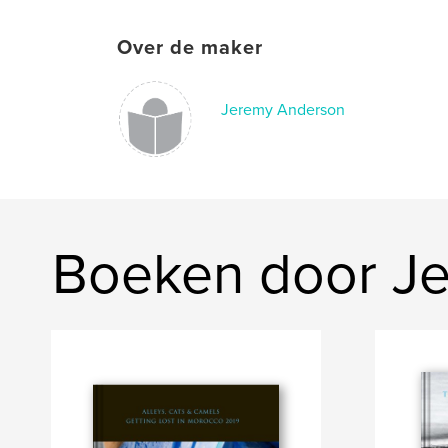
Over de maker
Jeremy Anderson
Boeken door J