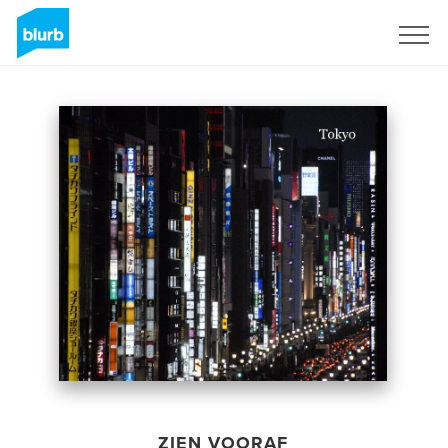
Registreren
ZIEN VOORAF