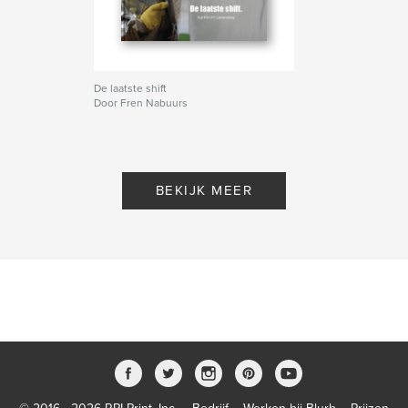
De laatste shift
Door Fren Nabuurs
BEKIJK MEER