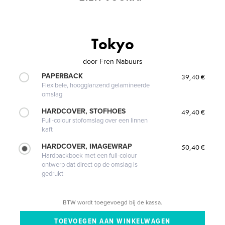
Tokyo
door
Fren Nabuurs
PAPERBACK
39,40 €
Flexibele, hoogglanzend gelamineerde
omslag
HARDCOVER, STOFHOES
49,40 €
Full-colour stofomslag over een linnen
kaft
HARDCOVER, IMAGEWRAP
50,40 €
Hardbackboek met een full-colour
ontwerp dat direct op de omslag is
gedrukt
BTW wordt toegevoegd bij de kassa.