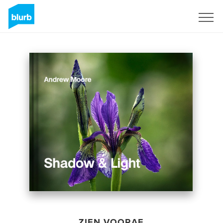
Registreren
ZIEN VOORAF