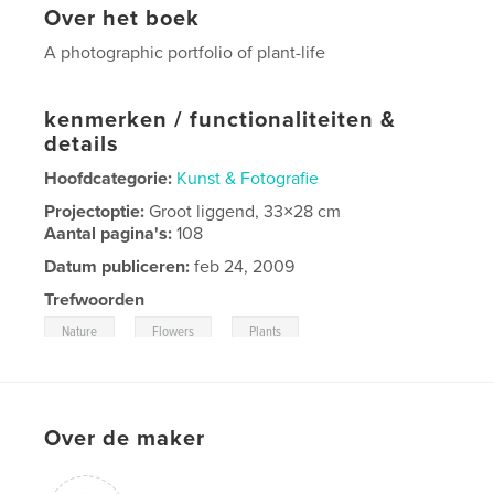
Over het boek
A photographic portfolio of plant-life
kenmerken / functionaliteiten &
details
Hoofdcategorie:
Kunst & Fotografie
Projectoptie:
Groot liggend, 33×28 cm
Aantal pagina's:
108
Datum publiceren:
feb 24, 2009
Trefwoorden
,
,
Nature
Flowers
Plants
Over de maker